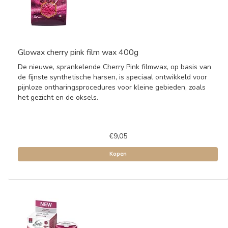
Glowax cherry pink film wax 400g
De nieuwe, sprankelende Cherry Pink filmwax, op basis van
de fijnste synthetische harsen, is speciaal ontwikkeld voor
pijnloze ontharingsprocedures voor kleine gebieden, zoals
het gezicht en de oksels.
€9,05
Kopen