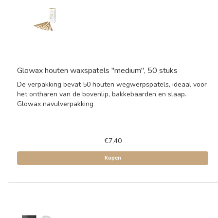
Glowax houten waxspatels "medium", 50 stuks
De verpakking bevat 50 houten wegwerpspatels, ideaal voor
het ontharen van de bovenlip, bakkebaarden en slaap.
Glowax navulverpakking
€7,40
Kopen