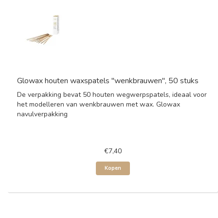
Glowax houten waxspatels "wenkbrauwen", 50 stuks
De verpakking bevat 50 houten wegwerpspatels, ideaal voor
het modelleren van wenkbrauwen met wax. Glowax
navulverpakking
€7,40
Kopen