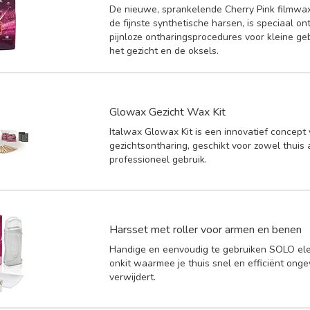
De nieuwe, sprankelende Cherry Pink filmwax
de fijnste synthetische harsen, is speciaal o
pijnloze ontharingsprocedures voor kleine ge
het gezicht en de oksels.
Glowax Gezicht Wax Kit
Italwax Glowax Kit is een innovatief concept
gezichtsontharing, geschikt voor zowel thuis 
professioneel gebruik.
Harsset met roller voor armen en benen
Handige en eenvoudig te gebruiken SOLO elek
onkit waarmee je thuis snel en efficiënt ong
verwijdert.