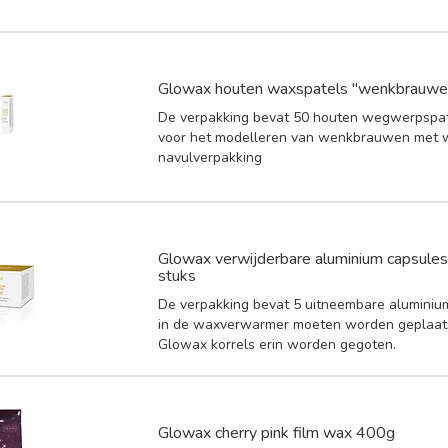
Glowax houten waxspatels "wenkbrauwen
De verpakking bevat 50 houten wegwerpspate
voor het modelleren van wenkbrauwen met 
navulverpakking
Glowax verwijderbare aluminium capsules 
stuks
De verpakking bevat 5 uitneembare aluminium
in de waxverwarmer moeten worden geplaats
Glowax korrels erin worden gegoten.
Glowax cherry pink film wax 400g