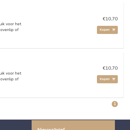
€10,70
uik voor het
ovenlip of
Kopen
€10,70
uik voor het
ovenlip of
Kopen
1
Nieuwsbrief