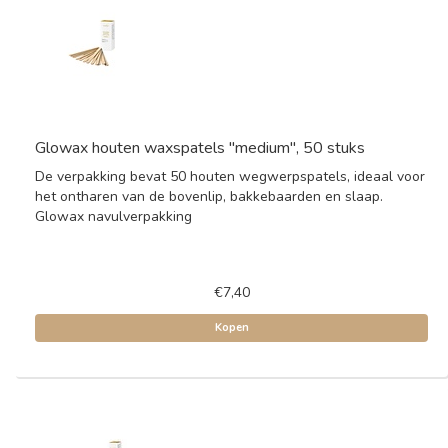
Glowax houten waxspatels "medium", 50 stuks
De verpakking bevat 50 houten wegwerpspatels, ideaal voor
het ontharen van de bovenlip, bakkebaarden en slaap.
Glowax navulverpakking
€7,40
Kopen