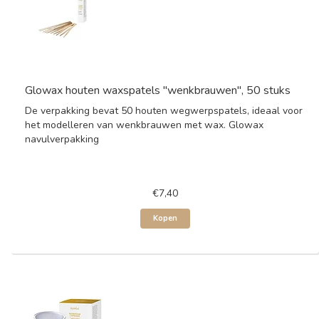
Glowax houten waxspatels "wenkbrauwen", 50 stuks
De verpakking bevat 50 houten wegwerpspatels, ideaal voor
het modelleren van wenkbrauwen met wax. Glowax
navulverpakking
€7,40
Kopen