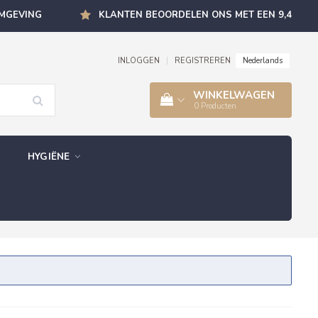
OMGEVING
KLANTEN BEOORDELEN ONS MET EEN 9,4
Nederlands
INLOGGEN
|
REGISTREREN
WINKELWAGEN
0
Producten
HYGIËNE