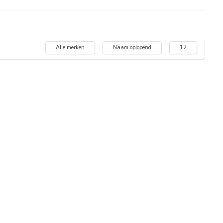
Alle merken
Naam oplopend
12