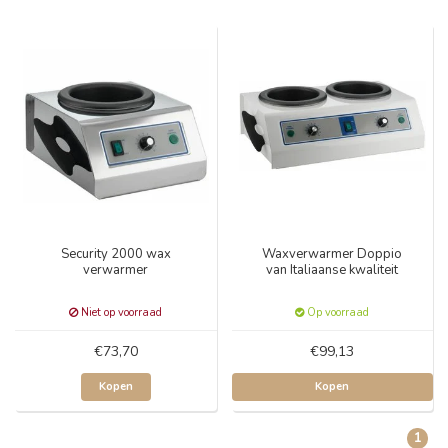
Security 2000 wax
Waxverwarmer Doppio
verwarmer
van Italiaanse kwaliteit
Niet op voorraad
Op voorraad
€73,70
€99,13
Kopen
Kopen
1