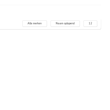
Alle merken
Naam oplopend
12