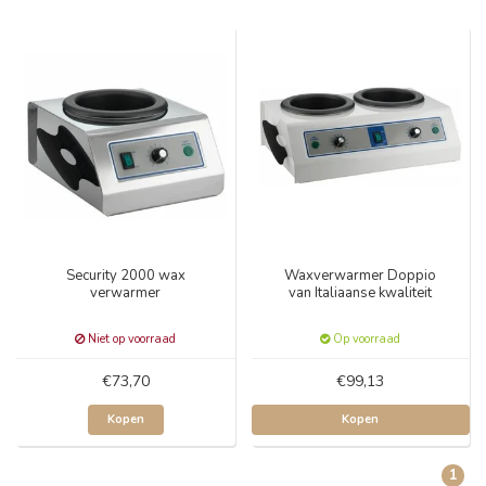
Security 2000 wax
Waxverwarmer Doppio
verwarmer
van Italiaanse kwaliteit
Niet op voorraad
Op voorraad
€73,70
€99,13
Kopen
Kopen
1