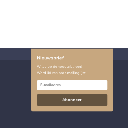
Nieuwsbrief
Wilt u op de hoogte blijven?
Word lid van onze mailinglijst:
Abonneer