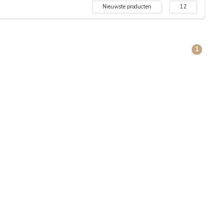
Nieuwste producten
12
1