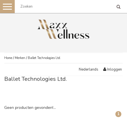
Toggle
navigation
Home
/
Merken
/
Ballet Technologies Ltd.
Inloggen
Nederlands
Ballet Technologies Ltd.
Geen producten gevonden!...
1