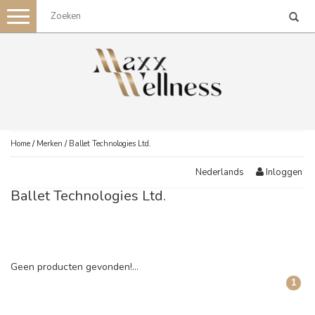
Toggle
navigation
Home
/
Merken
/
Ballet Technologies Ltd.
Inloggen
Nederlands
Ballet Technologies Ltd.
Geen producten gevonden!...
1