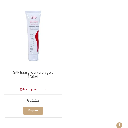
Silk haargroeivertrager,
150ml
Niet op voorraad
€21,12
Kopen
1