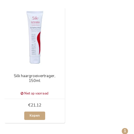
Silk haargroeivertrager,
150ml
Niet op voorraad
€21,12
Kopen
1