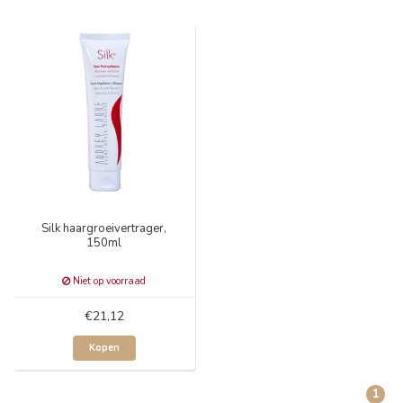
Silk haargroeivertrager,
150ml
Niet op voorraad
€21,12
Kopen
1