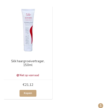
Silk haargroeivertrager,
150ml
Niet op voorraad
€21,12
Kopen
1