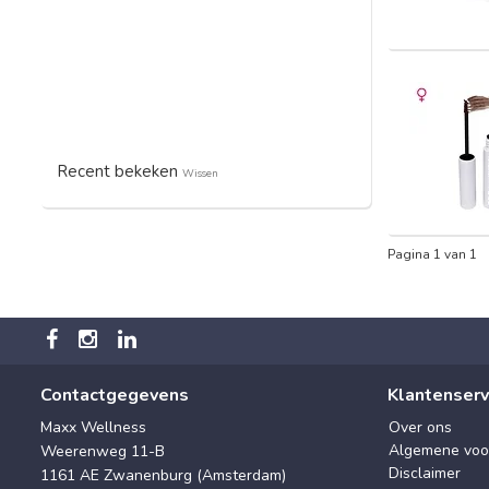
Recent bekeken
Wissen
Pagina 1 van 1
Contactgegevens
Klantenserv
Maxx Wellness
Over ons
Algemene voo
Weerenweg 11-B
Disclaimer
1161 AE Zwanenburg (Amsterdam)