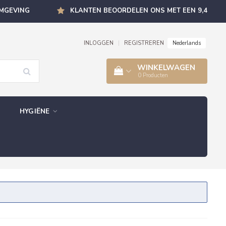
OMGEVING
KLANTEN BEOORDELEN ONS MET EEN 9,4
Nederlands
INLOGGEN
|
REGISTREREN
WINKELWAGEN
0
Producten
HYGIËNE