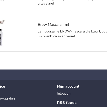
uitstraling!
Brow Mascara 4ml
Een duurzame BROW-mascara die kleurt, opvu
uw wenkbrauwen vormt.
ice
Mijn account
Inloggen
rwaarden
RSS feeds