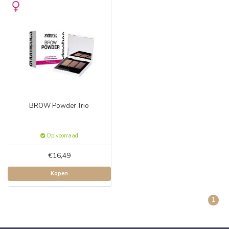
BROW Powder Trio
Op voorraad
€16,49
Kopen
1