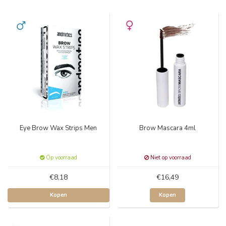
Eye Brow Wax Strips Men
Brow Mascara 4ml
Op voorraad
Niet op voorraad
€8,18
€16,49
Kopen
Kopen