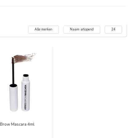
Alle merken
Naam aflopend
24
Brow Mascara 4ml