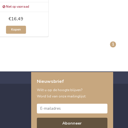
Niet op voorraad
€16,49
Kopen
1
Nieuwsbrief
Wilt u op de hoogte blijven?
Word lid van onze mailinglijst:
Abonneer