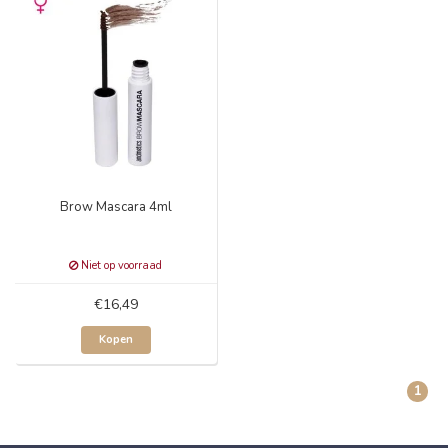
Brow Mascara 4ml
Niet op voorraad
€16,49
Kopen
1