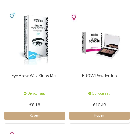
Eye Brow Wax Strips Men
BROW Powder Trio
Op voorraad
Op voorraad
€8,18
€16,49
Kopen
Kopen