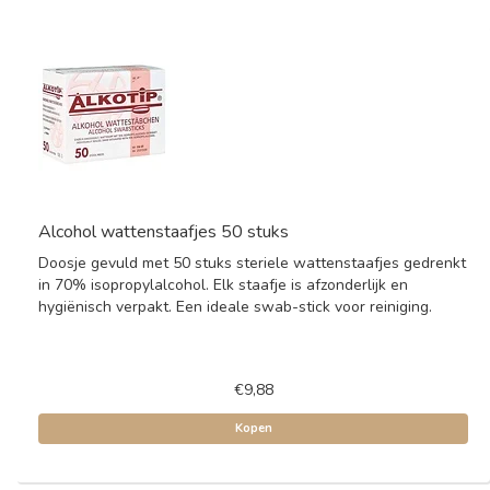
Alcohol wattenstaafjes 50 stuks
Doosje gevuld met 50 stuks steriele wattenstaafjes gedrenkt
in 70% isopropylalcohol. Elk staafje is afzonderlijk en
hygiënisch verpakt. Een ideale swab-stick voor reiniging.
€9,88
Kopen