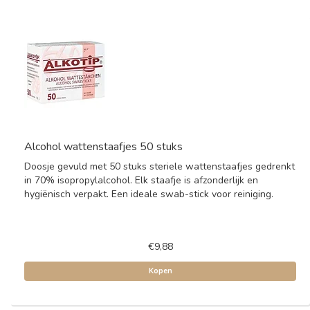
Alcohol wattenstaafjes 50 stuks
Doosje gevuld met 50 stuks steriele wattenstaafjes gedrenkt
in 70% isopropylalcohol. Elk staafje is afzonderlijk en
hygiënisch verpakt. Een ideale swab-stick voor reiniging.
€9,88
Kopen